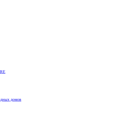
URE
родных домов