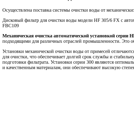
Осуществлена поставка системы очистки воды от механическ
Дисковый фильтр для очистки воды модели HF 305/6 FX c авт
FBC109
Механическая очистка автоматической установкой серии H
подходящими для различных отраслей промышленности. Это об
Установки механической очистки воды от примесей отличают
для очистки, что обеспечивает долгий срок службы и стабиль
подготовки фильтрата. Установки серии 300 являются оптима
и качественным материалам, они обеспечивают высокую степен