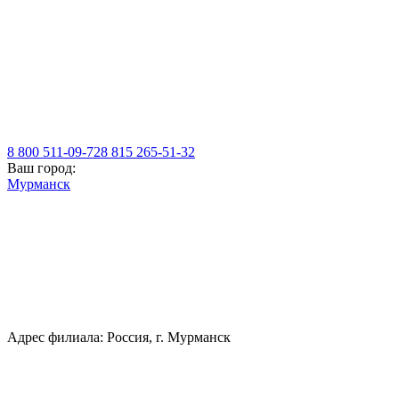
8 800 511-09-72
8 815 265-51-32
Ваш город:
Мурманск
Адрес филиала: Россия, г. Мурманск