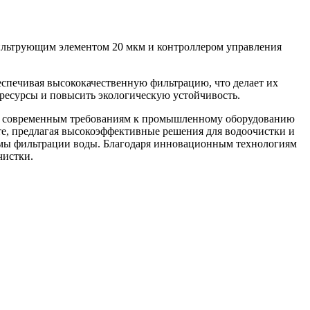
фильтрующим элементом 20 мкм и контроллером управления
еспечивая высококачественную фильтрацию, что делает их
ресурсы и повысить экологическую устойчивость.
ует современным требованиям к промышленному оборудованию
нте, предлагая высокоэффективные решения для водоочистки и
темы фильтрации воды. Благодаря инновационным технологиям
чистки.