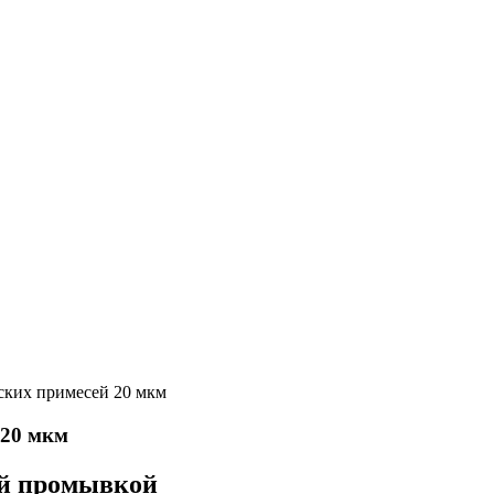
ских примесей 20 мкм
 20 мкм
ой промывкой