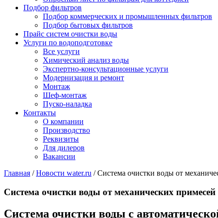
Подбор фильтров
Подбор коммерческих и промышленных фильтров
Подбор бытовых фильтров
Прайс систем очистки воды
Услуги по водоподготовке
Все услуги
Химический анализ воды
Экспертно-консультационные услуги
Модернизация и ремонт
Монтаж
Шеф-монтаж
Пуско-наладка
Контакты
О компании
Производство
Реквизиты
Для дилеров
Вакансии
Главная
/
Новости water.ru
/
Система очистки воды от механиче
Система очистки воды от механических примесей
Система очистки воды с автоматическ