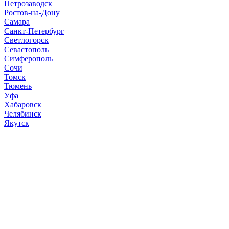
Петрозаводск
Ростов-на-Дону
Самара
Санкт-Петербург
Светлогорск
Севастополь
Симферополь
Сочи
Томск
Тюмень
Уфа
Хабаровск
Челябинск
Якутск