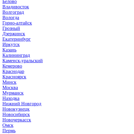
Белово
Владивосток
Волгоград
Вологда
Горно-алтайск
Грозный
Дзержинск
Екатеринбург
Иркутск
Казань
Калининград
Каменск-уральский
Кемерово
Краснодар
Красноярск
Минск
Москва
Мурманск
Находка
Нижний Новгород
Новокузнецк
Новосибирск
Новочеркасск
Омск
Пермь