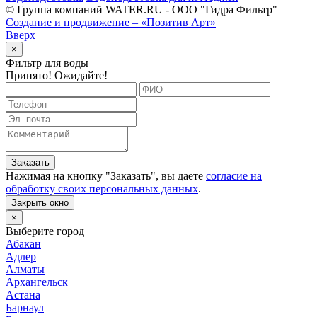
© Группа компаний WATER.RU - ООО "Гидра Фильтр"
Создание и продвижение – «Позитив Арт»
Вверх
×
Фильтр для воды
Принято! Ожидайте!
Заказать
Нажимая на кнопку "
Заказать
", вы даете
согласие на
обработку своих персональных данных
.
Закрыть окно
×
Выберите город
Абакан
Адлер
Алматы
Архангельск
Астана
Барнаул