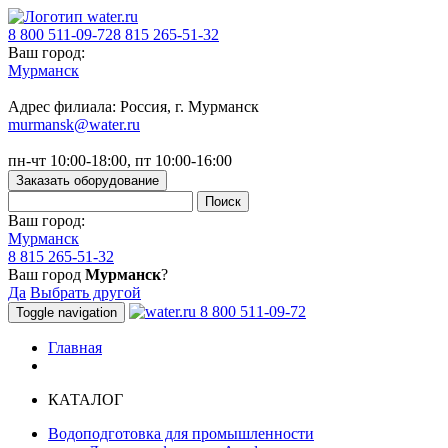
8 800 511-09-72
8 815 265-51-32
Ваш город:
Мурманск
Адрес филиала: Россия, г. Мурманск
murmansk@water.ru
пн-чт 10:00-18:00, пт 10:00-16:00
Заказать оборудование
Ваш город:
Мурманск
8 815 265-51-32
Ваш город
Мурманск
?
Да
Выбрать другой
8 800 511-09-72
Toggle navigation
Главная
КАТАЛОГ
Водоподготовка для промышленности